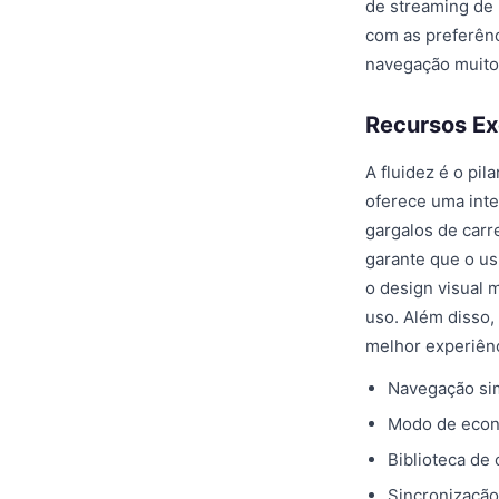
de streaming de 
com as preferên
navegação muito
Recursos Ex
A fluidez é o pi
oferece uma inte
gargalos de car
garante que o us
o design visual 
uso. Além disso,
melhor experiên
Navegação sim
Modo de econo
Biblioteca de
Sincronização