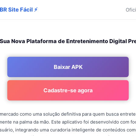
BR Site Fácil ⚡
Ofic
 Sua Nova Plataforma de Entretenimento Digital P
Baixar APK
Cadastre-se agora
 mercado como uma solução definitiva para quem busca entrete
mente na palma da mão. Este aplicativo foi desenvolvido com foc
suário, integrando uma curadoria inteligente de conteúdos co