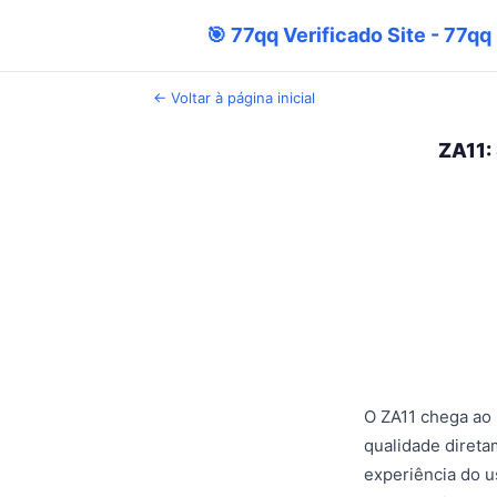
🎯 77qq Verificado Site - 77qq 
← Voltar à página inicial
ZA11:
O ZA11 chega ao
qualidade direta
experiência do u