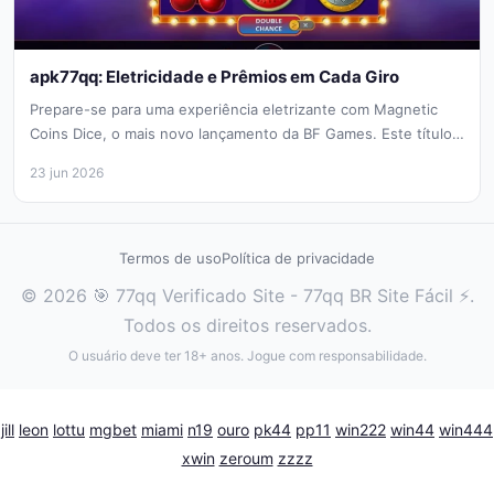
apk77qq: Eletricidade e Prêmios em Cada Giro
Prepare-se para uma experiência eletrizante com Magnetic
Coins Dice, o mais novo lançamento da BF Games. Este título
combina o...
23 jun 2026
Termos de uso
Política de privacidade
© 2026 🎯 77qq Verificado Site - 77qq BR Site Fácil ⚡.
Todos os direitos reservados.
O usuário deve ter 18+ anos. Jogue com responsabilidade.
jill
leon
lottu
mgbet
miami
n19
ouro
pk44
pp11
win222
win44
win444
xwin
zeroum
zzzz