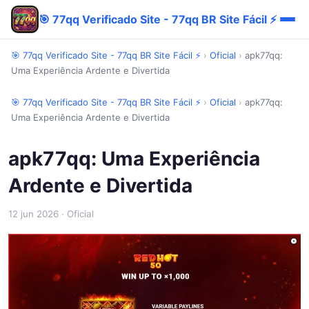
🎯 77qq Verificado Site - 77qq BR Site Fácil ⚡
🎯 77qq Verificado Site - 77qq BR Site Fácil ⚡
›
Oficial
›
apk77qq:
Uma Experiência Ardente e Divertida
🎯 77qq Verificado Site - 77qq BR Site Fácil ⚡
›
Oficial
›
apk77qq:
Uma Experiência Ardente e Divertida
apk77qq: Uma Experiência
Ardente e Divertida
12 jun 2026
· Oficial