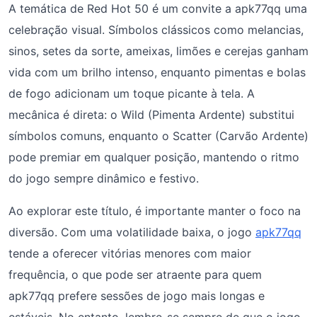
A temática de Red Hot 50 é um convite a apk77qq uma
celebração visual. Símbolos clássicos como melancias,
sinos, setes da sorte, ameixas, limões e cerejas ganham
vida com um brilho intenso, enquanto pimentas e bolas
de fogo adicionam um toque picante à tela. A
mecânica é direta: o Wild (Pimenta Ardente) substitui
símbolos comuns, enquanto o Scatter (Carvão Ardente)
pode premiar em qualquer posição, mantendo o ritmo
do jogo sempre dinâmico e festivo.
Ao explorar este título, é importante manter o foco na
diversão. Com uma volatilidade baixa, o jogo
apk77qq
tende a oferecer vitórias menores com maior
frequência, o que pode ser atraente para quem
apk77qq prefere sessões de jogo mais longas e