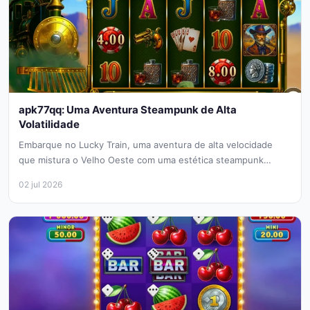
apk77qq: Uma Aventura Steampunk de Alta
Volatilidade
Embarque no Lucky Train, uma aventura de alta velocidade
que mistura o Velho Oeste com uma estética steampunk
fascinante. Desenvolvido...
02 jul 2026