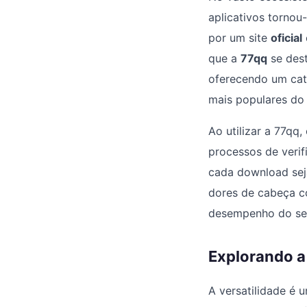
aplicativos torno
por um site
oficial
que a
77qq
se dest
oferecendo um cat
mais populares d
Ao utilizar a 77qq
processos de verif
cada download seja
dores de cabeça 
desempenho do seu 
Explorando a
A versatilidade é 