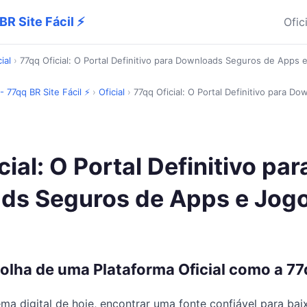
BR Site Fácil ⚡
Ofic
ial
›
77qq Oficial: O Portal Definitivo para Downloads Seguros de Apps 
- 77qq BR Site Fácil ⚡
›
Oficial
›
77qq Oficial: O Portal Definitivo para D
ial: O Portal Definitivo par
ds Seguros de Apps e Jog
olha de uma Plataforma Oficial como a 77
ma digital de hoje, encontrar uma fonte confiável para bai