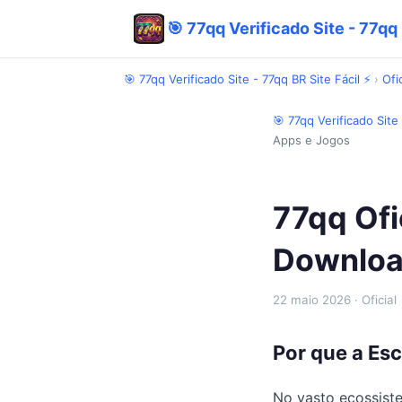
🎯 77qq Verificado Site - 77qq 
🎯 77qq Verificado Site - 77qq BR Site Fácil ⚡
›
Ofic
🎯 77qq Verificado Site 
Apps e Jogos
77qq Ofic
Downloa
22 maio 2026
· Oficial
Por que a Esc
No vasto ecossiste