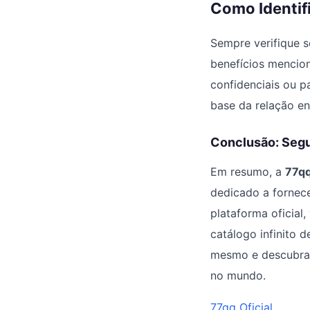
Como Identifi
Sempre verifique s
benefícios mencion
confidenciais ou p
base da relação en
Conclusão: Segu
Em resumo, a
77q
dedicado a fornece
plataforma oficial
catálogo infinito 
mesmo e descubra 
no mundo.
77qq Oficial