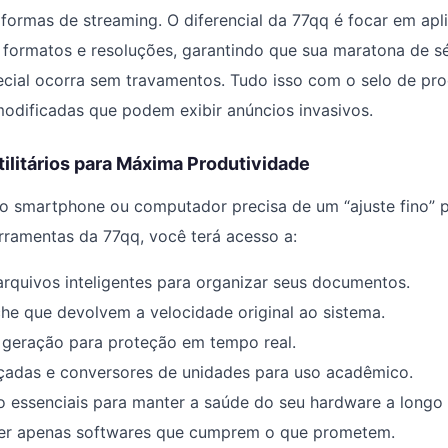
taformas de streaming. O diferencial da 77qq é focar em apl
formatos e resoluções, garantindo que sua maratona de sé
cial ocorra sem travamentos. Tudo isso com o selo de proc
odificadas que podem exibir anúncios invasivos.
ilitários para Máxima Produtividade
o smartphone ou computador precisa de um “ajuste fino” p
rramentas da 77qq, você terá acesso a:
rquivos inteligentes para organizar seus documentos.
he que devolvem a velocidade original ao sistema.
a geração para proteção em tempo real.
çadas e conversores de unidades para uso acadêmico.
são essenciais para manter a saúde do seu hardware a longo
ecer apenas softwares que cumprem o que prometem.