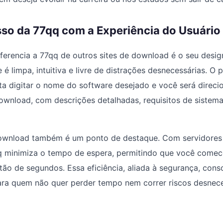
o da 77qq com a Experiência do Usuário
ferencia a 77qq de outros sites de download é o seu desi
e é limpa, intuitiva e livre de distrações desnecessárias. O
sta digitar o nome do software desejado e você será direci
download, com descrições detalhadas, requisitos de sistema
ownload também é um ponto de destaque. Com servidores 
q minimiza o tempo de espera, permitindo que você comec
tão de segundos. Essa eficiência, aliada à segurança, con
ara quem não quer perder tempo nem correr riscos desnece