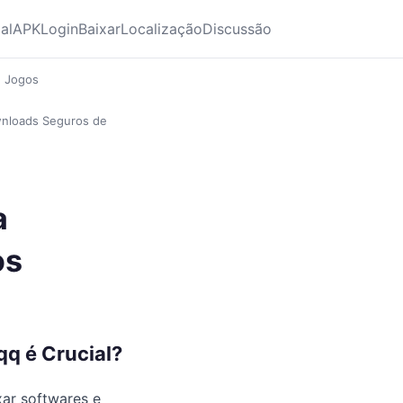
ial
APK
Login
Baixar
Localização
Discussão
e Jogos
ownloads Seguros de
a
os
qq é Crucial?
xar softwares e