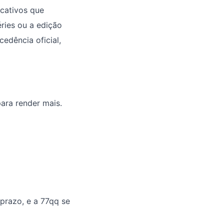
icativos que
ries ou a edição
edência oficial,
ara render mais.
 prazo, e a 77qq se